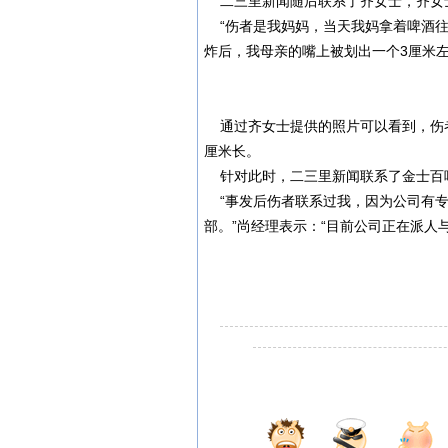
二三里新闻随后联系了齐女士，齐女士
“伤者是我妈妈，当天我妈拿着啤酒往
炸后，我母亲的嘴上被划出一个3厘米左
通过齐女士提供的照片可以看到，伤者
厘米长。
针对此时，二三里新闻联系了金士百
“事发后伤者联系过我，因为公司有专
部。”尚经理表示：“目前公司正在派人