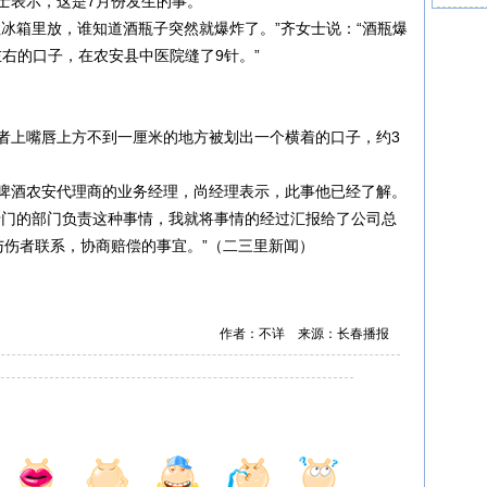
表示，这是7月份发生的事。
冰箱里放，谁知道酒瓶子突然就爆炸了。”齐女士说：“酒瓶爆
右的口子，在农安县中医院缝了9针。”
上嘴唇上方不到一厘米的地方被划出一个横着的口子，约3
啤酒农安代理商的业务经理，尚经理表示，此事他已经了解。
门的部门负责这种事情，我就将事情的经过汇报给了公司总
与伤者联系，协商赔偿的事宜。”（二三里新闻）
作者：不详 来源：长春播报