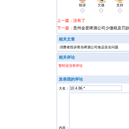
惊讶
欠揍
支持
上一篇：没有了
下一篇：
贵州金星啤酒公司少缴税及罚
相关文章
·
消费者投诉青岛啤酒公司食品安全问题
相关评论
暂时还没有评论
发表我的评论
大名：
内容：