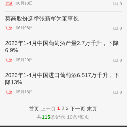
06月18日
红酒
0
莫高股份选举张新军为董事长
06月08日
红酒
0
2026年1-4月中国葡萄酒产量2.7万千升，下降
6.9%
05月20日
红酒
0
2026年1-4月中国进口葡萄酒6.517万千升，下
降13%
05月18日
红酒
0
1
2
3
首页
上一页
下一页
末页
共
115
条记录 10条/每页