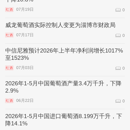
07月19日
红酒
0
威龙葡萄酒实际控制人变更为淄博市财政局
07月17日
红酒
0
中信尼雅预计2026年上半年净利润增长1017%
至1523%
07月03日
红酒
0
2026年1-5月中国葡萄酒产量3.4万千升，下降
2.9%
06月22日
红酒
0
2026年1-5月中国进口葡萄酒8.199万千升，下
降14.1%