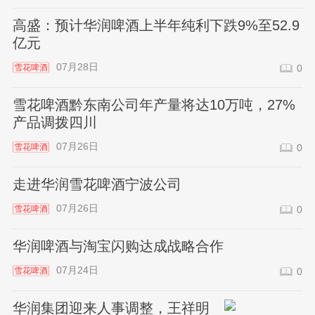
高盛：预计华润啤酒上半年纯利下跌9%至52.9
亿元
07月28日
雪花啤酒
0
雪花啤酒黔东南公司年产量将达10万吨，27%
产品调拨四川
07月26日
雪花啤酒
0
走进华润雪花啤酒宁波公司
07月26日
雪花啤酒
0
华润啤酒与淘宝闪购达成战略合作
07月24日
雪花啤酒
0
华润集团迎来人事调整，王祥明