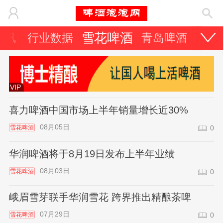
雪花啤酒
资讯
行业数据
青岛啤酒
百威
VIP
喜力啤酒中国市场上半年销量增长近30%
08月05日
雪花啤酒
0
华润啤酒将于8月19日发布上半年业绩
08月03日
雪花啤酒
0
峨眉雪芽联手华润雪花 跨界推出精酿茶啤
07月29日
雪花啤酒
0