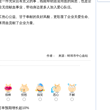
是一件光荣且有意义的事，既能帮助急需用血的病患，也是企
注无偿献血事业，带动身边更多人加入爱心队伍。
工热心公益、甘于奉献的良好风貌，更彰显了企业关爱生命、
床用血贡献了企业力量。
作者： 来源：蚌埠市中心血站
很棒
愤怒
搞笑
恶心
不解
订单预期增长超10%