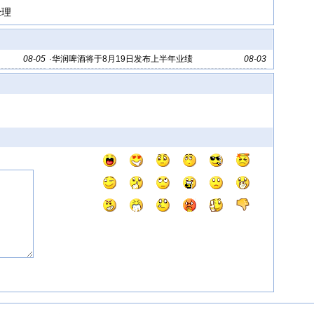
经理
08-05
·
华润啤酒将于8月19日发布上半年业绩
08-03