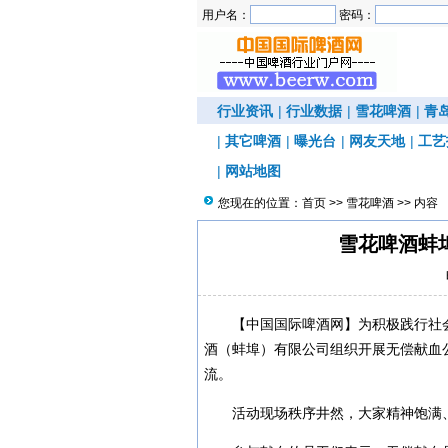
用户名：
密码：
行业资讯
|
行业数据
|
雪花啤酒
|
青
|
其它啤酒
|
曝光台
|
网友天地
|
工艺
|
网站地图
您现在的位置：
首页
>>
雪花啤酒
>> 内容
雪花啤酒蚌
【中国国际啤酒网】为积极践行社
酒（蚌埠）有限公司组织开展无偿献血
流。
活动现场秩序井然，大家精神饱满