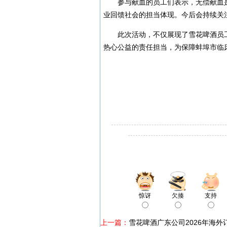
参与献血的员工们表示，无偿献血
业回馈社会的担当体现。今后会持续关
此次活动，不仅展现了雪花啤酒员
热心公益的责任担当，为保障蚌埠市临
惊讶
欠揍
支持
上一篇：
雪花啤酒广东公司2026年海外