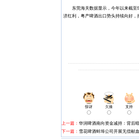
东莞海关数据显示，今年以来截至5月
济红利，粤产啤酒出口势头持续向好，
惊讶
欠揍
支持
上一篇：
华润啤酒南向资金减持：背后
下一篇：
雪花啤酒蚌埠公司开展无偿献