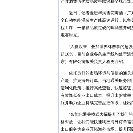
产啤酒凭借优质品质持续深耕全球市场
近日，记者走进华润雪花啤酒（广
全自动智能灌装生产线高速运转，以每
程工序，一箱箱品质过硬的啤酒整齐码
观赛时光。
“入夏以来，叠加世界杯赛事的超
超10%，目前企业各条生产线均处于满
东）有限公司报关负责人程勇介绍。
依托良好的市场环境与便捷的通关
产能、扩充海外订单。当地通关服务部
便利化政策，推行高效查验、快速签证
有效降低企业出口成本、提升出货效率
服务助力企业持续完善品控体系，让出
“智能化通关模式大幅提升了我们
格即放，让我们能快速响应海外订单需
出口服务为企业开拓海外市场、提升国