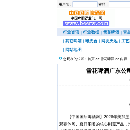
用户名：
密码：
行业资讯
|
行业数据
|
雪花啤酒
|
青
|
其它啤酒
|
曝光台
|
网友天地
|
工艺
|
网站地图
您现在的位置：
首页
>>
雪花啤酒
>> 内容
雪花啤酒广东公司
【中国国际啤酒网】2026年美加
观赛休闲、夏日消暑的核心刚需产品，