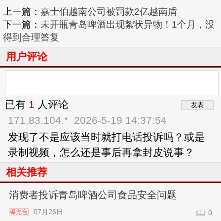
上一篇：
嘉士伯越南公司被罚款2亿越南盾
下一篇：
未开瓶青岛啤酒出现絮状异物！1个月，没
得到合理答复
用户评论
已有
1
人评论
171.83.104.*
2026-5-19 14:37:54
发现了不是应该当时就打电话投诉吗？或是
录制视频，怎么还是事后再拿封皮说事？
相关推荐
消费者投诉青岛啤酒公司食品安全问题
07月26日
曝光台
0