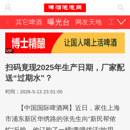
曝光台
啤酒
其它啤酒
网友天地
工艺技
VIP
扫码竟现2025年生产日期，厂家配
送“过期水”？
时间：2026-5-13 23:01:00
【中国国际啤酒网】近日，家住上海
市浦东新区华绣路的张先生向“新民帮侬
忙”反映，他订购了一桶“青啤优活”饮用