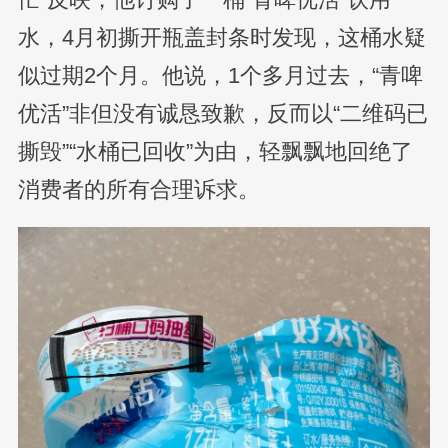
水，4月初撕开瓶盖封条时发现，这桶水疑
似过期2个月。他说，1个多月过去，“青啤
优活”非但没有诚恳致歉，反而以“二维码已
撕毁”“水桶已回收”为由，轻飘飘地回绝了
消费者的所有合理诉求。