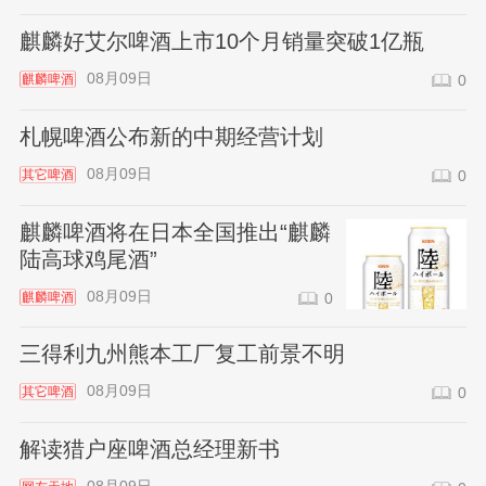
麒麟好艾尔啤酒上市10个月销量突破1亿瓶
08月09日
麒麟啤酒
0
札幌啤酒公布新的中期经营计划
08月09日
其它啤酒
0
麒麟啤酒将在日本全国推出“麒麟
陆高球鸡尾酒”
08月09日
麒麟啤酒
0
三得利九州熊本工厂复工前景不明
08月09日
其它啤酒
0
解读猎户座啤酒总经理新书