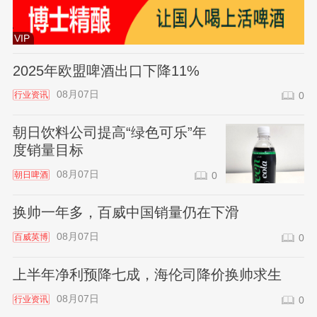
VIP
2025年欧盟啤酒出口下降11%
08月07日
行业资讯
0
朝日饮料公司提高“绿色可乐”年
度销量目标
08月07日
朝日啤酒
0
换帅一年多，百威中国销量仍在下滑
08月07日
百威英博
0
上半年净利预降七成，海伦司降价换帅求生
08月07日
行业资讯
0