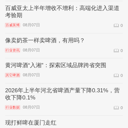
百威亚太上半年增收不增利：高端化进入渠道
考验期
08月07日
百威英博
0
像卖奶茶一样卖啤酒，有用吗？
08月07日
行业资讯
0
黄河啤酒“入湘”：探索区域品牌跨省突围
08月07日
其它啤酒
0
2026年上半年河北省啤酒产量下降0.31%，营
收下降0.1%
08月07日
行业数据
0
现打鲜啤在厦门走红