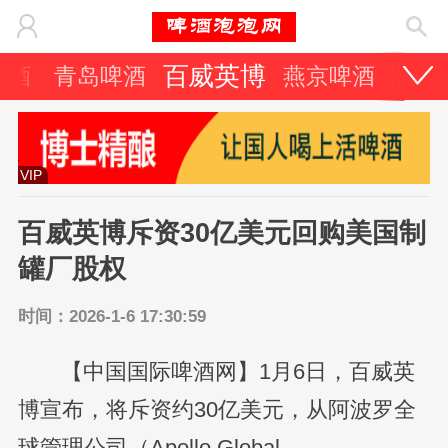
百威英博
啤酒
青岛啤酒
燕京啤酒
重庆
VIP
百威英博斥资30亿美元回购美国制
罐厂股权
时间：2026-1-6 17:30:59
【中国国际啤酒网】1月6日，百威英
博宣布，将斥资约30亿美元，从阿波罗全
球管理公司（Apollo Global