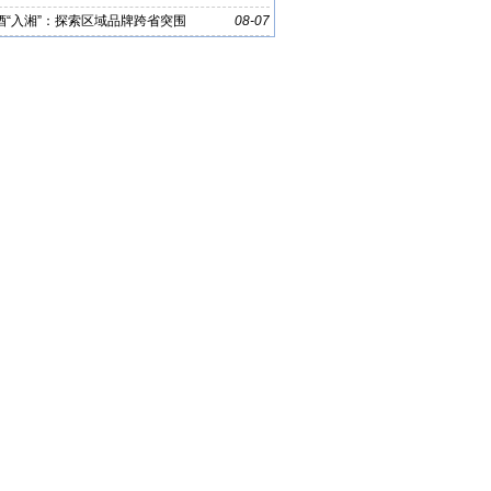
酒“入湘”：探索区域品牌跨省突围
08-07