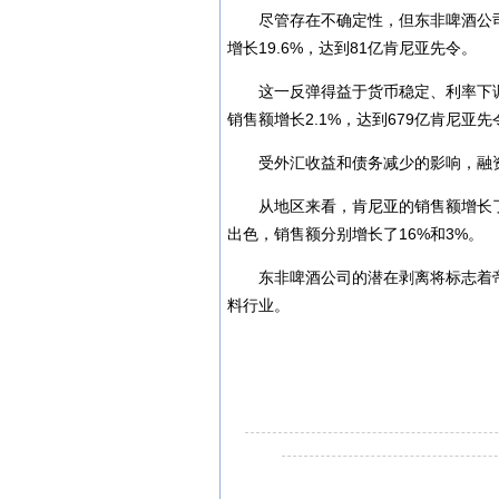
尽管存在不确定性，但东非啤酒公
增长19.6%，达到81亿肯尼亚先令。
这一反弹得益于货币稳定、利率下
销售额增长2.1%，达到679亿肯尼亚先
受外汇收益和债务减少的影响，融资
从地区来看，肯尼亚的销售额增长了
出色，销售额分别增长了16%和3%。
东非啤酒公司的潜在剥离将标志着
料行业。