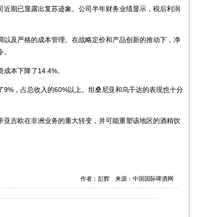
司近期已显露出复苏迹象。公司半年财务业绩显示，税后利润
调以及严格的成本管理。在战略定价和产品创新的推动下，净
令。
成本下降了14.4%。
9%，占总收入的60%以上。坦桑尼亚和乌干达的表现也十分
帝亚吉欧在非洲业务的重大转变，并可能重塑该地区的酒精饮
作者：彭辉 来源：中国国际啤酒网