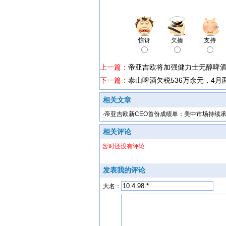
惊讶
欠揍
支持
上一篇：
帝亚吉欧将加强健力士无醇啤
下一篇：
泰山啤酒欠税536万余元，4月
相关文章
·
帝亚吉欧新CEO首份成绩单：美中市场持续
相关评论
暂时还没有评论
发表我的评论
大名：